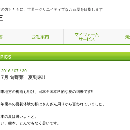
ての方とともに、世界一クリエイティブな八百屋を目指します
PICS
2016 / 07 / 30
7月 旬野菜 夏到来!!
関東地方の梅雨も明け、日本全国本格的な夏の到来です!!
今年熊本の夏初体験の私はさんざん周りから言われていました。
熊本の夏は暑いよ～と。
はい、熊本、とんでもなく暑いです。