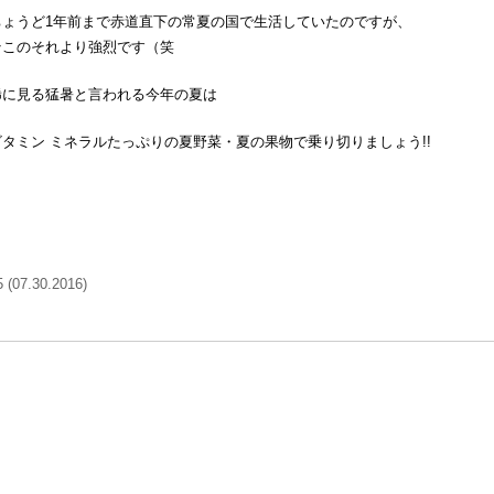
ちょうど1年前まで赤道直下の常夏の国で生活していたのですが、
そこのそれより強烈です（笑
稀に見る猛暑と言われる今年の夏は
ビタミン ミネラルたっぷりの夏野菜・夏の果物で乗り切りましょう!!
5 (07.30.2016)