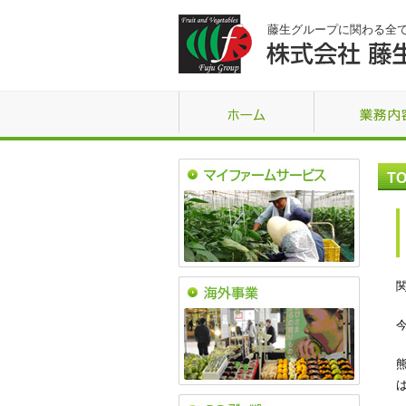
藤生グループに関わる全
TO