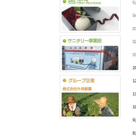
0
0
0
0
2