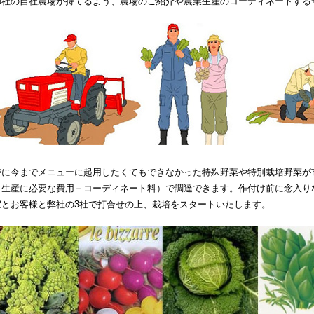
御社の自社農場が持てるよう、農場のご紹介や農業生産のコーディネートする
特に今までメニューに起用したくてもできなかった特殊野菜や特別栽培野菜が
（生産に必要な費用＋コーディネート料）で調達できます。作付け前に念入り
家とお客様と弊社の3社で打合せの上、栽培をスタートいたします。