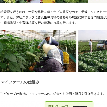
栽培管理を行うのは、十分な経験を積んだプロ農家なので、天候に左右されや
ます。また、弊社スタッフに普及指導員等の資格者や農業に関する専門知識が
時、圃場訪問・生育確認等を行い農家に指導を行います。
マイファームの仕組み
藤生グループが御社のマイファームのご紹介から計画・運営を引き受けます。