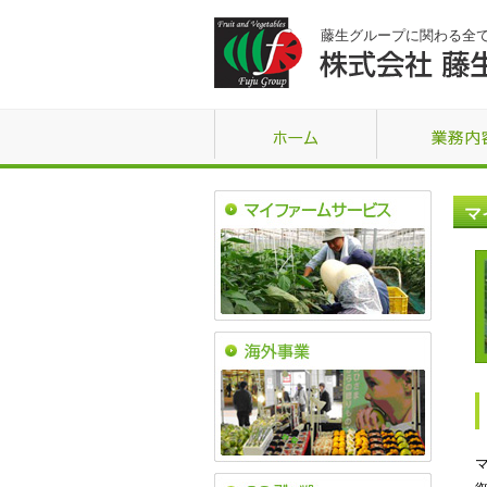
藤生グループに関わる全
マ