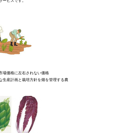
サービスです。
市場価格に左右されない価格
な生産計画と栽培方針を畑を管理する農