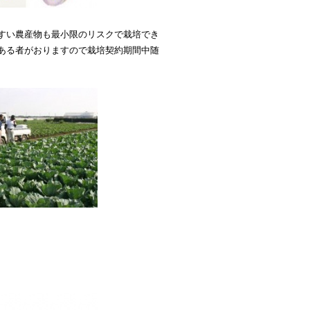
すい農産物も最小限のリスクで栽培でき
ある者がおりますので栽培契約期間中随