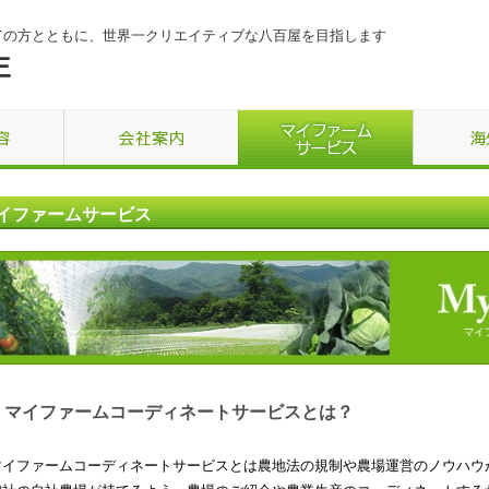
ての方とともに、世界一クリエイティブな八百屋を目指します
イファームサービス
マイファームコーディネートサービスとは？
マイファームコーディネートサービスとは農地法の規制や農場運営のノウハウ