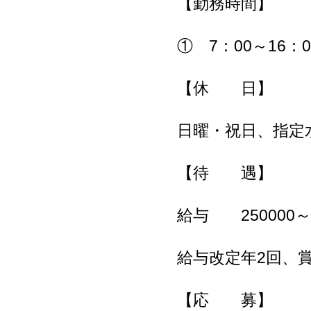
【勤務時間】
① 7：00～16：
【休 日】
日曜・祝日、指定
【待 遇】
給与 250000～
給与改定年2回、
【応 募】