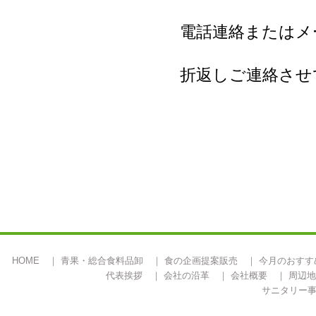
電話連絡またはメ
折返しご連絡させ
HOME
｜
青果・総合食料品卸
｜
食の企画提案販売
｜
今月のおすす
代表挨拶
｜
会社の沿革
｜
会社概要
｜
周辺地
サニタリー