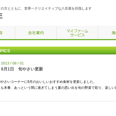
ての方とともに、世界一クリエイティブな八百屋を目指します
PICS
2013 / 08 / 01
8月1日 旬やさい更新
旬やさいコーナーに8月のおいしいおすすめ食材を更新しました。
夏も本番、あっという間に過ぎてしまう夏の思い出を旬の野菜で彩り、楽しい