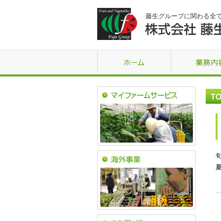
藤生グループに関わる全
TO